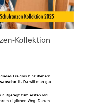
zen-Kollektion
ieses Ereignis hinzufiebern.
sabschnitt
. Da will man gut
ch aufgeregt zum ersten Mal
ihrem täglichen Weg. Darum