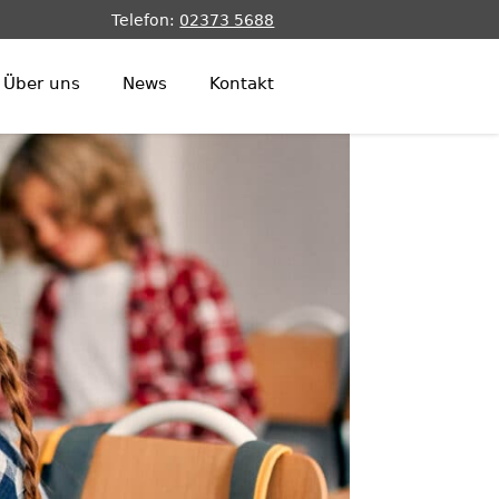
Telefon:
02373 5688
Über uns
News
Kontakt