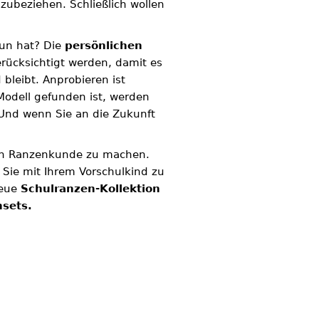
zubeziehen. Schließlich wollen
tun hat? Die
persönlichen
erücksichtigt werden, damit es
bleibt. Anprobieren ist
Modell gefunden ist, werden
 Und wenn Sie an die Zukunft
r in Ranzenkunde zu machen.
ie mit Ihrem Vorschulkind zu
eue
Schulranzen-Kollektion
sets.