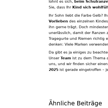
lohnt es sich,
beim Schulranz
Sie, dass Ihr
Kind sich wohlfüh
Ihr Sohn liebt die Farbe Gelb? Ih
Vorlieben
des einzelnen Kindes 
ihn gerne trägt. Doch mindesten
unerlässlich, damit der Ranzen 
Tragegurte und Riemen richtig ei
denken: Viele Marken verwend
Da gibt es ja einiges zu beach
Unser
Team
ist zu dem Thema 
uns, und wir finden sicher eine
2025
ist gerade eingetroffen – 
Ähnliche Beiträge