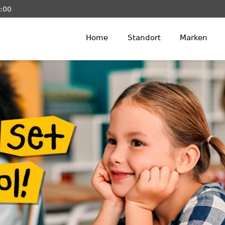
6:00
Home
Standort
Marken