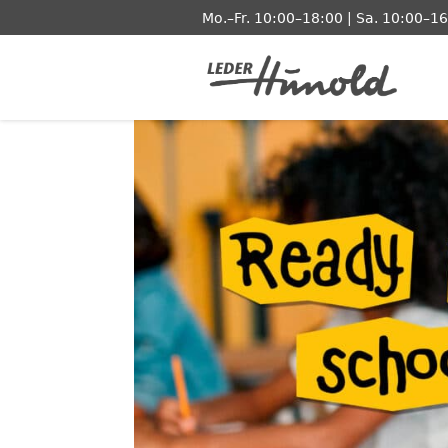
Mo.–Fr. 10:00–18:00 | Sa. 10:00–1