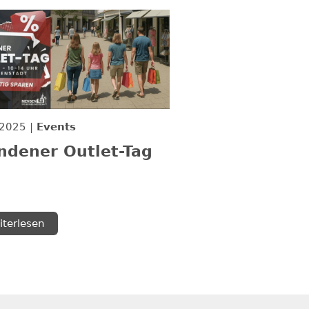
.2025
Events
dener Outlet-Tag
iterlesen