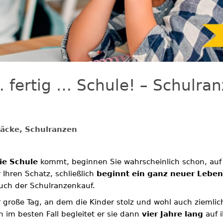
… fertig … Schule! – Schulran
äcke, Schulranzen
ie Schule
kommt, beginnen Sie wahrscheinlich schon, auf d
 Ihren Schatz, schließlich
beginnt ein ganz neuer Leben
auch der Schulranzenkauf.
er große Tag, an dem die Kinder stolz und wohl auch ziemli
 im besten Fall begleitet er sie dann
vier Jahre lang
auf 