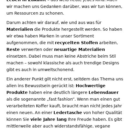
wir machen uns Gedanken darüber, was wir tun können,
um Ressourcen zu schonen.
Darum achten wir darauf, wie und aus was für
Materialien
die Produkte hergestellt werden. So haben
wir etwa haben Marken in unser Sortiment
aufgenommen, die mit
recycelten Stoffen
arbeiten,
Reste
verwerten oder
neuartige Materialien
einsetzen. Dabei muss man keine Abstriche beim Stil
machen – sowohl klassische als auch trendige Designs
gibt es auch in umweltschonend.
Ein anderer Punkt gilt nicht erst, seitdem das Thema uns
allen ins Bewusstsein gerückt ist:
Hochwertige
Produkte
haben eine deutlich längere
Lebensdauer
als die sogenannte „fast fashion“. Wenn man einen gut
verarbeiteten Koffer kauft, braucht man nicht jedes Jahr
einen neuen. An einer
Ledertasche
von hoher Qualität
können Sie
viele Jahre lang
Ihre Freude haben. Es gibt
mittlerweile aber auch widerstandsfähige, vegane