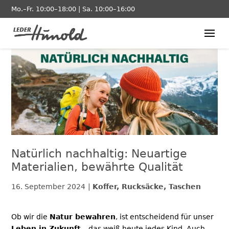
Mo.–Fr. 10:00–18:00 | Sa. 10:00–16:00
Natürlich nachhaltig: Neuartige
Materialien, bewährte Qualität
16. September 2024
Koffer, Rucksäcke, Taschen
Ob wir die
Natur bewahren
, ist entscheidend für unser
Leben in Zukunft
– das weiß heute jedes Kind. Auch