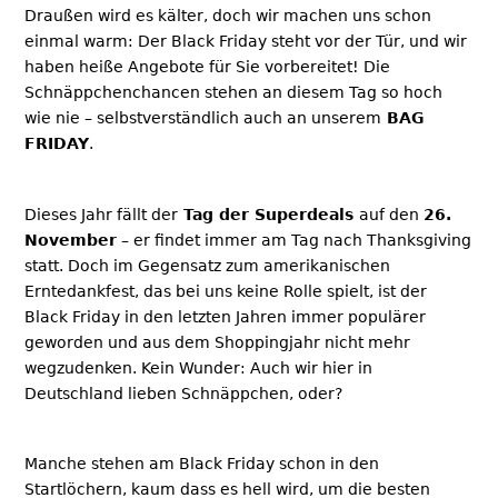
Draußen wird es kälter, doch wir machen uns schon
einmal warm: Der Black Friday steht vor der Tür, und wir
haben heiße Angebote für Sie vorbereitet! Die
Schnäppchenchancen stehen an diesem Tag so hoch
wie nie – selbstverständlich auch an unserem
BAG
FRIDAY
.
Dieses Jahr fällt der
Tag der Superdeals
auf den
26.
November
– er findet immer am Tag nach Thanksgiving
statt. Doch im Gegensatz zum amerikanischen
Erntedankfest, das bei uns keine Rolle spielt, ist der
Black Friday in den letzten Jahren immer populärer
geworden und aus dem Shoppingjahr nicht mehr
wegzudenken. Kein Wunder: Auch wir hier in
Deutschland lieben Schnäppchen, oder?
Manche stehen am Black Friday schon in den
Startlöchern, kaum dass es hell wird, um die besten